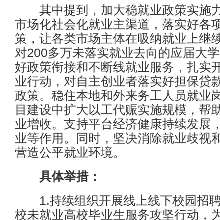
其中提到，加大稳就业政策实施力
市场化社会化就业主渠道，落实好各
策，让各类市场主体在吸纳就业上继续
对200多万未落实就业去向的应届大
好政策衔接和不断线就业服务，扎实
业行动，对自主创业者落实好担保贷
政策。稳住本地和外来务工人员就业
目建设中扩大以工代赈实施规模，帮
业增收。支持平台经济健康持续发展
业等作用。同时，坚决消除就业歧视
营造公平就业环境。
具体举措：
1.持续组织开展线上线下校园招聘
校未就业高校毕业生服务攻坚行动，